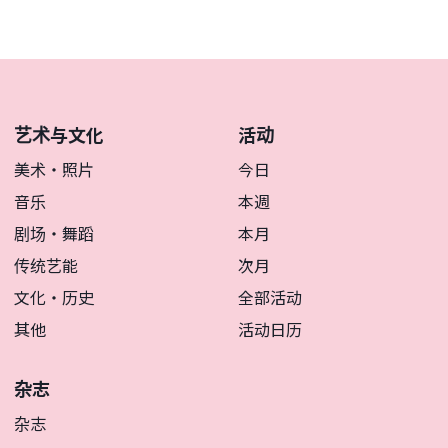
艺术与文化
活动
美术・照片
今日
音乐
本週
剧场・舞蹈
本月
传统艺能
次月
文化・历史
全部活动
其他
活动日历
杂志
杂志