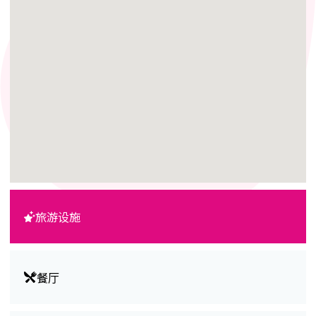
旅游设施
餐厅