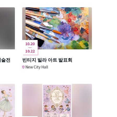
10.20
10.22
미술전
빈티지 빌라 아트 발표회
New City Hall