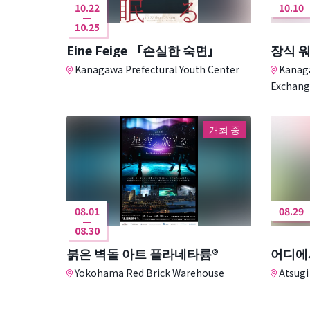
10.22
10.10
10.25
Eine Feige 「손실한 숙면」
장식 
Kanagawa Prefectural Youth Center
Kanaga
Exchang
개최 중
08.01
08.29
08.30
붉은 벽돌 아트 플라네타륨®
어디에
Yokohama Red Brick Warehouse
Atsugi 