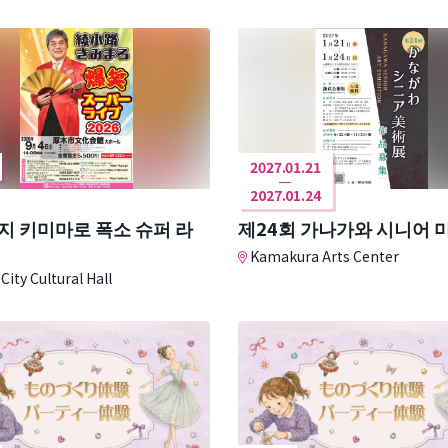
2027.01.21
2027.01.24
지 키미마로 폭소 슈퍼 라
제24회 가나가와 시니어 
Kamakura Arts Center
City Cultural Hall