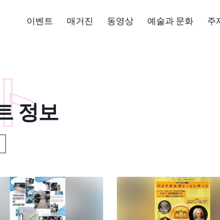
이벤트
매거진
동영상
예술과 문화
주
트 정보