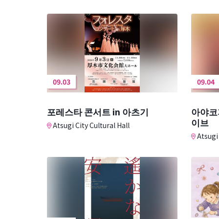
09.03
09.04
포레스타 콘서트 in 아츠기
아야코
이브
Atsugi City Cultural Hall
Atsugi 