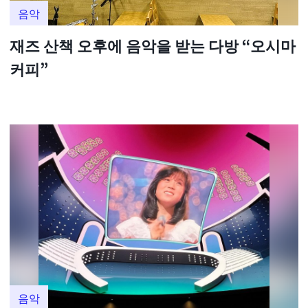
음악
재즈 산책 오후에 음악을 받는 다방 “오시마
커피”
음악