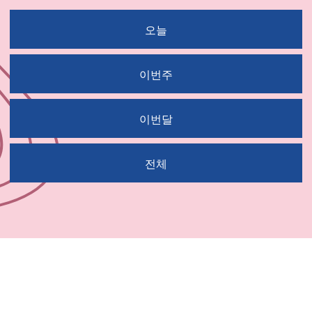
오늘
이번주
이번달
전체