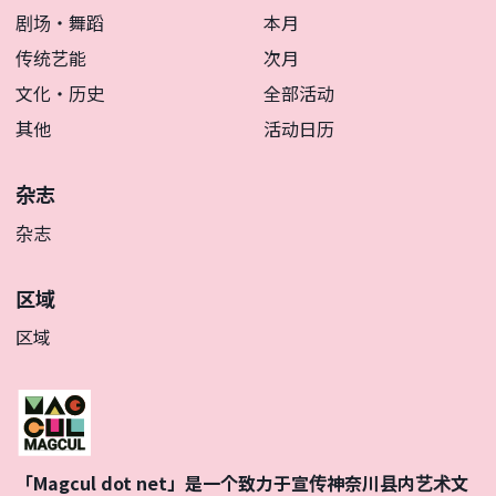
剧场・舞蹈
本月
传统艺能
次月
文化・历史
全部活动
其他
活动日历
杂志
杂志
区域
区域
「Magcul dot net」是一个致力于宣传神奈川县内艺术文