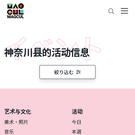
ン
搜
テ
索
ン
ツ
に
ス
神奈川县的活动信息
キ
ッ
プ
絞り込む
艺术与文化
活动
美术・照片
今日
音乐
本週