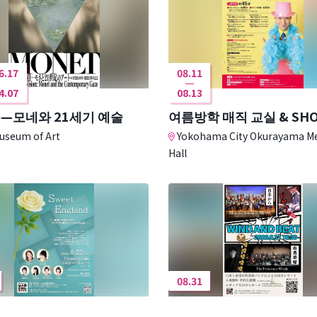
6.17
08.11
4.07
08.13
눈—모네와 21세기 예술
여름방학 매직 교실 & SH
useum of Art
Yokohama City Okurayama M
Hall
08.31