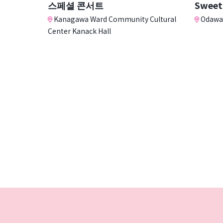
스페셜 콘서트
Sweet
Kanagawa Ward Community Cultural
Odawar
Center Kanack Hall