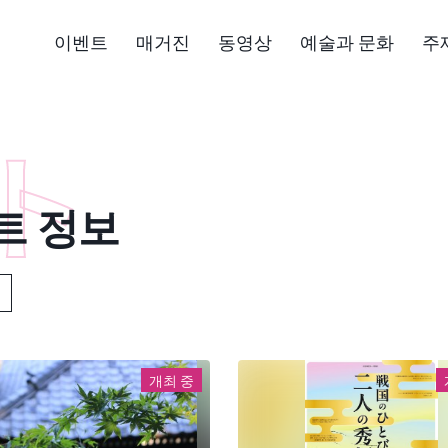
이벤트
매거진
동영상
예술과 문화
주
트 정보
개최 중