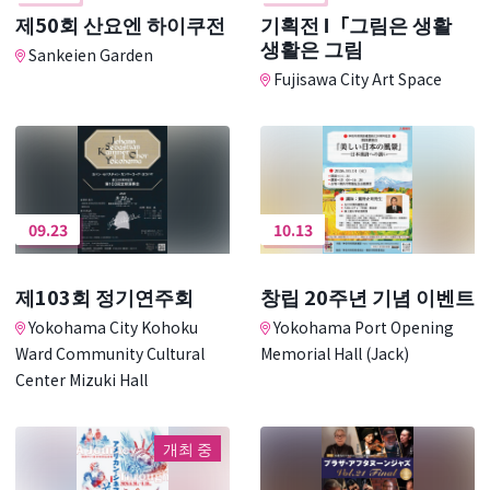
제50회 산요엔 하이쿠전
기획전 Ⅰ「그림은 생활
생활은 그림
Sankeien Garden
Fujisawa City Art Space
09.23
10.13
제103회 정기연주회
창립 20주년 기념 이벤트
Yokohama City Kohoku
Yokohama Port Opening
Ward Community Cultural
Memorial Hall (Jack)
Center Mizuki Hall
개최 중