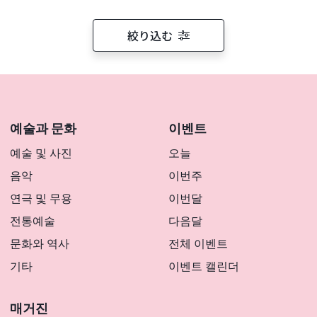
絞り込む
예술과 문화
이벤트
예술 및 사진
오늘
음악
이번주
연극 및 무용
이번달
전통예술
다음달
문화와 역사
전체 이벤트
기타
이벤트 캘린더
매거진