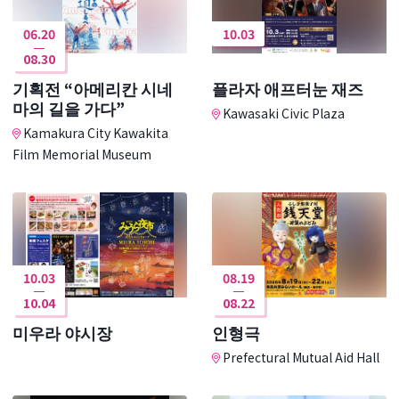
06.20
10.03
08.30
기획전 “아메리칸 시네
플라자 애프터눈 재즈
마의 길을 가다”
Kawasaki Civic Plaza
Kamakura City Kawakita
Film Memorial Museum
10.03
08.19
10.04
08.22
미우라 야시장
인형극
Prefectural Mutual Aid Hall