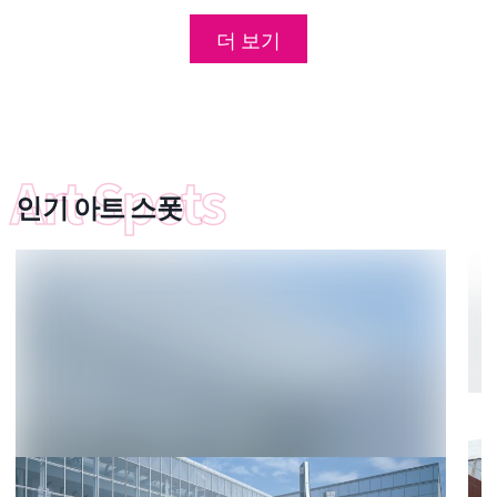
더 보기
인기 아트 스폿