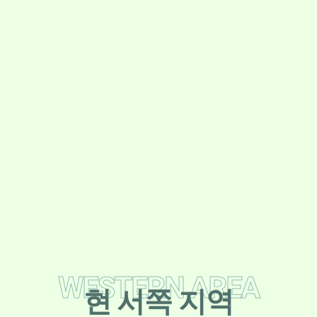
현 서쪽 지역