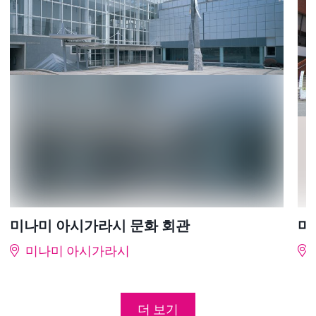
미나미 아시가라시 문화 회관
마
미나미 아시가라시
더 보기