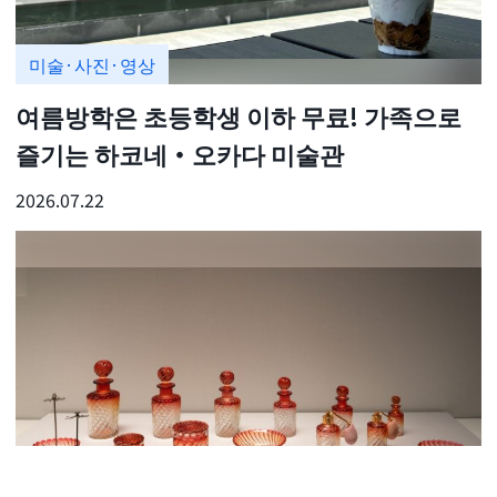
미술·사진·영상
여름방학은 초등학생 이하 무료! 가족으로
즐기는 하코네・오카다 미술관
2026.07.22