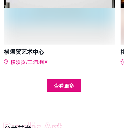
横须贺艺术中心
横
横须贺/三浦地区
查看更多