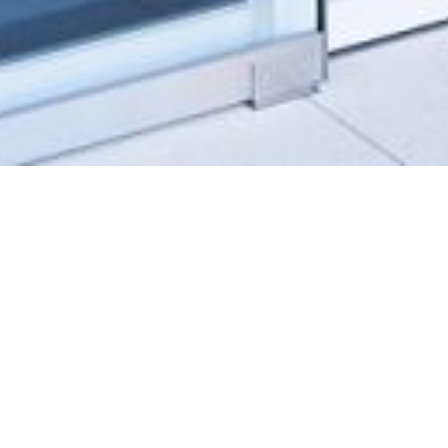
术的理解，并提供欣赏丝绸服饰工艺美的设施。博物
式积极促进着人们对丝绸的需求。