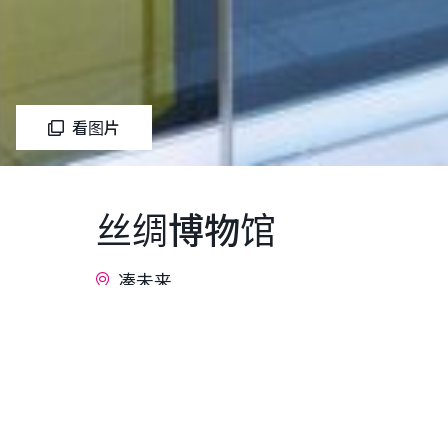
看图片
丝绸博物馆
凑未来
丝绸博物馆是一座致力加深对丝绸科学及技
馆通过举办特别展等各种展览及讲习会等形