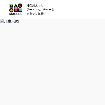
ン
テ
ン
ツ
に
ス
キ
ッ
プ