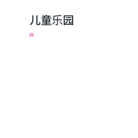
儿童乐园
详细情报
URL
http://