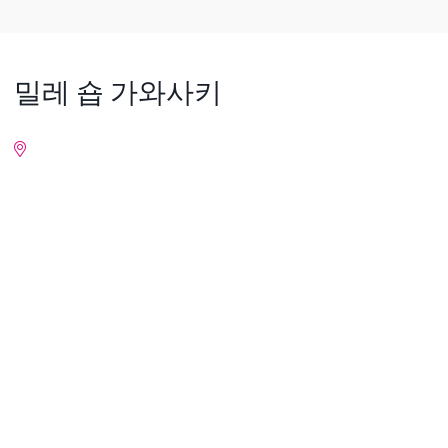
밀레 숍 가와사키
상세 정보
Nearby Places