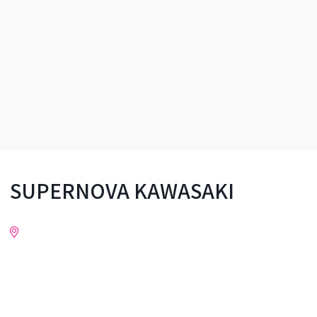
SUPERNOVA KAWASAKI
문의