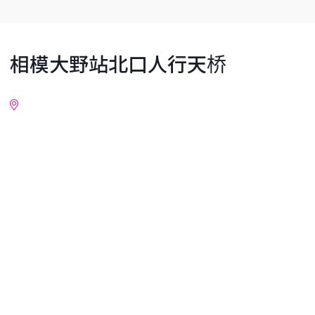
相模大野站北口人行天桥
详细情报
附近地区