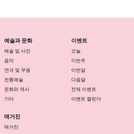
예술과 문화
이벤트
예술 및 사진
오늘
음악
이번주
연극 및 무용
이번달
전통예술
다음달
문화와 역사
전체 이벤트
기타
이벤트 캘린더
매거진
매거진