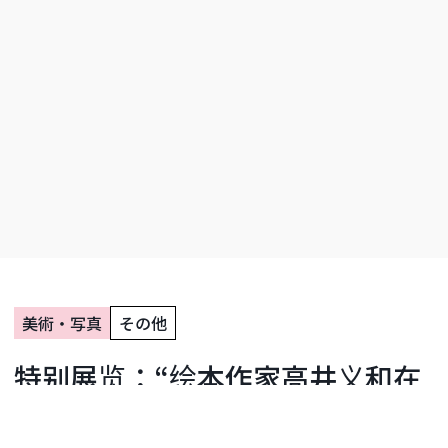
美術・写真
その他
特别展览：“绘本作家高井义和在
平塚的快乐世界”