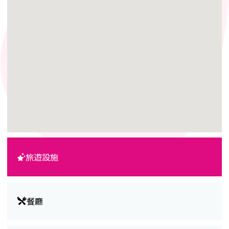
旅遊設施
餐廳