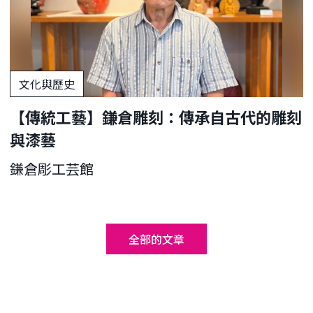
文化與歷史
【傳統工藝】鎌倉雕刻：傳承自古代的雕刻
與漆藝
鎌倉彫工芸館
全部的文章