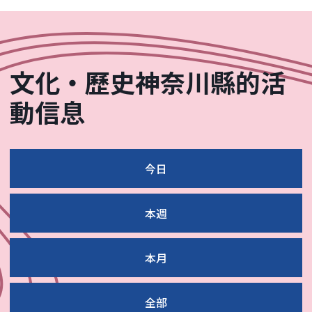
文化・歷史神奈川縣的活
動信息
今日
本週
本月
全部