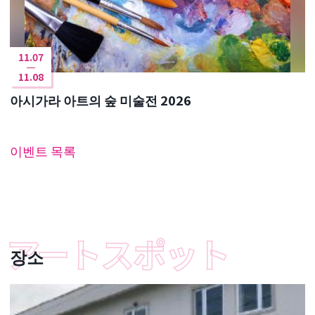
11.07
11.08
아시가라 아트의 숲 미술전 2026
이벤트 목록
장소