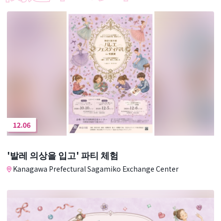
12.06
'발레 의상을 입고' 파티 체험
Kanagawa Prefectural Sagamiko Exchange Center