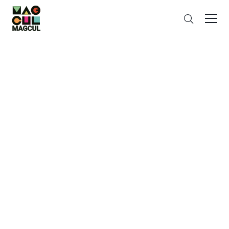
ン
검
テ
색
ン
ツ
に
ス
キ
ッ
プ