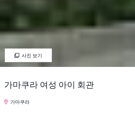
사진 보기
가마쿠라 여성 아이 회관
가마쿠라
문의