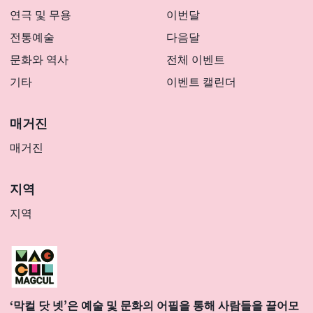
연극 및 무용
이번달
전통예술
다음달
문화와 역사
전체 이벤트
기타
이벤트 캘린더
매거진
매거진
지역
지역
‘막컬 닷 넷’은 예술 및 문화의 어필을 통해 사람들을 끌어모