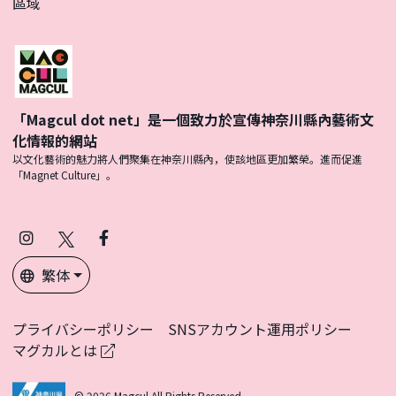
區域
「Magcul dot net」是一個致力於宣傳神奈川縣內藝術文
化情報的網站
以文化藝術的魅力將人們聚集在神奈川縣內，使該地區更加繁榮。進而促進
「Magnet Culture」。
Instagram
X
Facebook
(Twitter)
繁体
プライバシーポリシー
SNSアカウント運用ポリシー
マグカルとは
© 2026 Magcul All Rights Reserved.