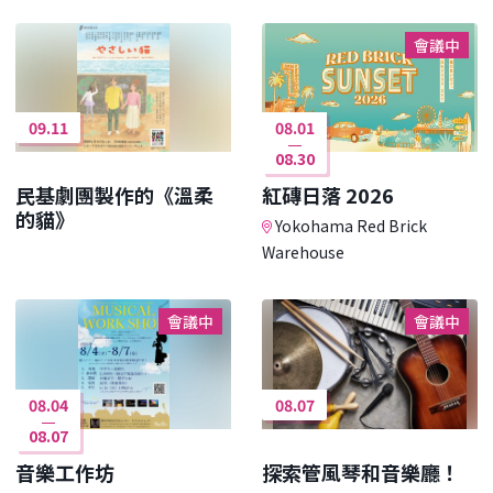
會議中
09.11
08.01
08.30
民基劇團製作的《溫柔
紅磚日落 2026
的貓》
Yokohama Red Brick
Warehouse
會議中
會議中
08.04
08.07
08.07
音樂工作坊
探索管風琴和音樂廳！