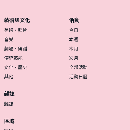
藝術與文化
活動
美術・照片
今日
音樂
本週
劇場・舞蹈
本月
傳統藝能
次月
文化・歷史
全部活動
其他
活動日曆
雜誌
雜誌
區域