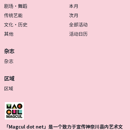
剧场・舞蹈
本月
传统艺能
次月
文化・历史
全部活动
其他
活动日历
杂志
杂志
区域
区域
「Magcul dot net」是一个致力于宣传神奈川县内艺术文