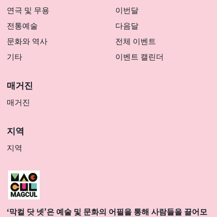
연극 및 무용
이번달
전통예술
다음달
문화와 역사
전체 이벤트
기타
이벤트 캘린더
매거진
매거진
지역
지역
‘막컬 닷 넷’은 예술 및 문화의 어필을 통해 사람들을 끌어모