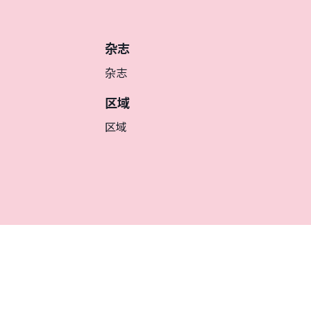
杂志
杂志
区域
区域
簡体