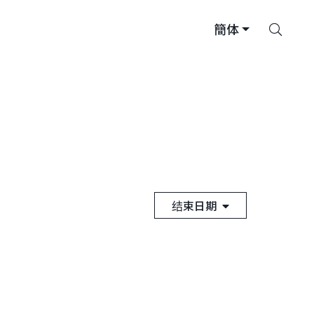
搜
簡体
索
结束日期