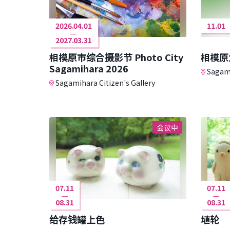
2026.04.01
11.01
2027.03.31
相模原市综合摄影节 Photo City
相模原
Sagamihara 2026
Sagami
Sagamihara Citizen's Gallery
会议中
07.11
07.11
08.31
08.31
给存钱罐上色
埴轮