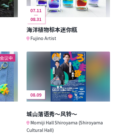
07.11
08.31
海洋植物标本迷你瓶
Fujino Artist
会议中
08.09
城山落语秀～风铃～
Momiji Hall Shiroyama (Shiroyama
Cultural Hall)