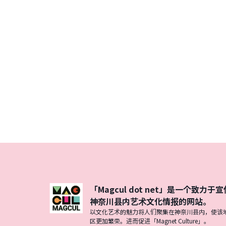
「Magcul dot net」是一个致力于宣
神奈川县内艺术文化情报的网站。
以文化艺术的魅力将人们聚集在神奈川县内，使该
区更加繁荣。进而促进「Magnet Culture」。