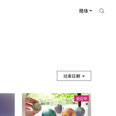
搜
簡体
索
结束日期
会议中