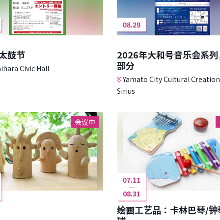
08.29
太鼓节
2026年大和号音乐会系
部分
hara Civic Hall
Yamato City Cultural Creatio
Sirius
会议中
07.11
08.31
绘画工艺品：卡林巴琴/钟