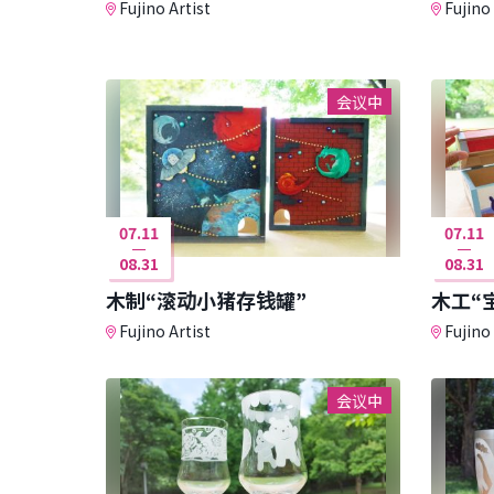
Fujino Artist
Fujino 
会议中
07.11
07.11
08.31
08.31
木制“滚动小猪存钱罐”
木工“
Fujino Artist
Fujino 
会议中