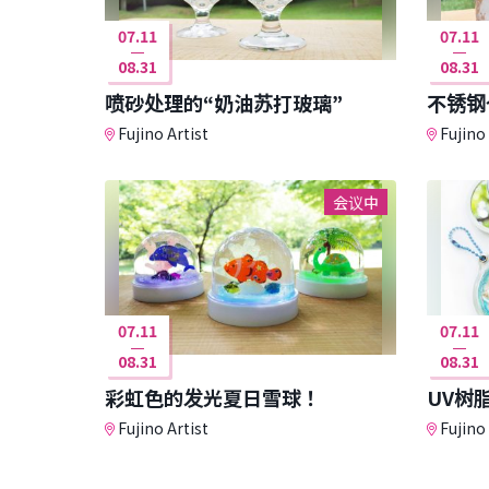
07.11
07.11
08.31
08.31
喷砂处理的“奶油苏打玻璃”
不锈钢
Fujino Artist
Fujino 
会议中
07.11
07.11
08.31
08.31
彩虹色的发光夏日雪球！
UV树
Fujino Artist
Fujino 