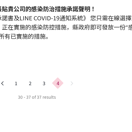
張貼貴公司的感染防治措施承諾聲明！
書及LINE COVID-19通知系統》 您只需在線
）正在實施的感染防控措施，縣政府即可發放一份“
了所有已實施的措施。
上
1
2
3
4
一
頁
30 - 37 of 37 results