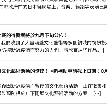
，在縣政府前的日本舞廣場上，音樂、舞蹈等表演已
比賽的得獎者將於九月下旬公佈！
”，我們收到了大量涵蓋文化藝術等多個領域的視訊
防控新冠疫情而努力的人們。請欣賞這些作品。 […
文化藝術活動的恢復！ <新補助申請截止日期：8
恢復因新冠疫情而暫停的文化藝術活動，正在徵集和
染預防措施）下開展文化藝術活動的方案。 […]