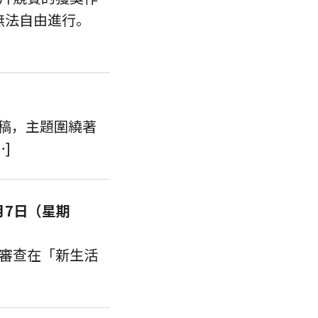
無法自由進行。
投稿，主題圍繞著
]
月7日（星期
審查在「新生活