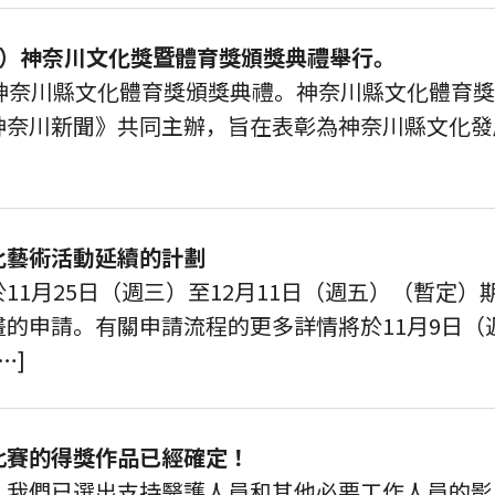
9屆）神奈川文化獎暨體育獎頒獎典禮舉行。
神奈川縣文化體育獎頒獎典禮。神奈川縣文化體育獎自
神奈川新聞》共同主辦，旨在表彰為神奈川縣文化發
化藝術活動延續的計劃
11月25日（週三）至12月11日（週五）（暫定
畫的申請。有關申請流程的更多詳情將於11月9日（
…]
比賽的得獎作品已經確定！
！我們已選出支持醫護人員和其他必要工作人員的影