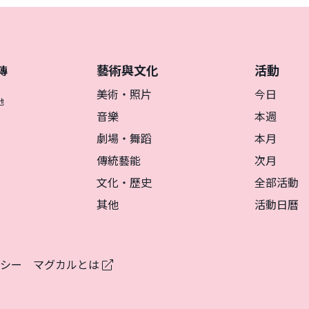
藝術與文化
活動
傳
美術・照片
今日
地
音樂
本週
劇場・舞蹈
本月
傳統藝能
次月
文化・歷史
全部活動
其他
活動日曆
リシー
マグカルとは