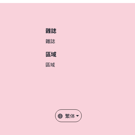
雜誌
雜誌
區域
區域
繁体