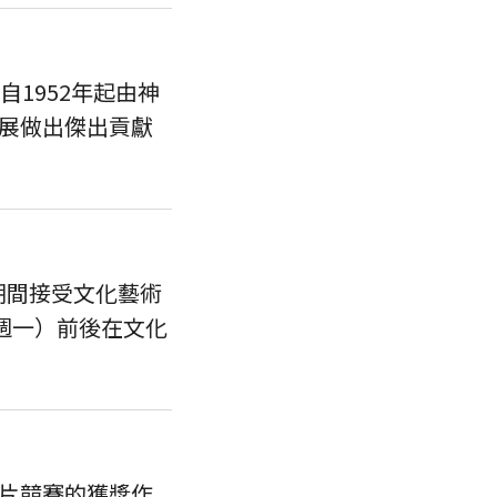
1952年起由神
展做出傑出貢獻
）期間接受文化藝術
週一）前後在文化
片競賽的獲獎作