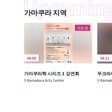
가마쿠라 지역
개최 중
08.09
08.11
가마쿠라학 시리즈 1 강연회
우크라
Kamakura Arts Center
Kamaku