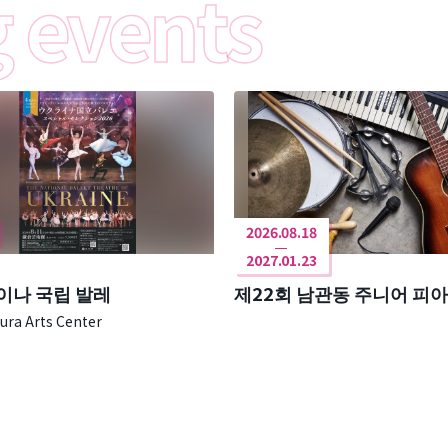
2026.08.18
2027.01.23
이나 국립 발레
제22회 남관동 주니어 피
ra Arts Center