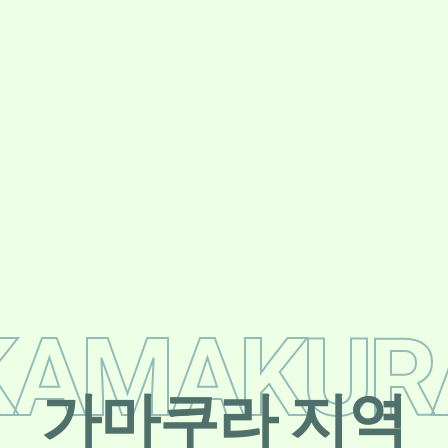
가마쿠라 지역