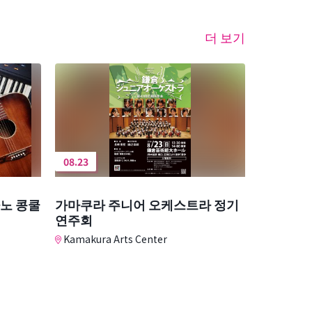
더 보기
08.23
아노 콩쿨
가마쿠라 주니어 오케스트라 정기
연주회
Kamakura Arts Center