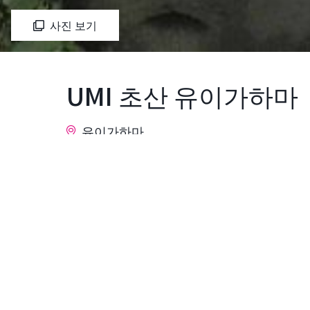
사진 보기
UMI 초산 유이가하마
유이가하마
서양화가인 아사이 한우에몬(1901~1983)
"손에 있어서, 봐 주실 수 있는 것이, 무엇보
상세 정보