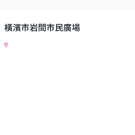
橫濱市岩間市民廣場
詳細情報
附近地區