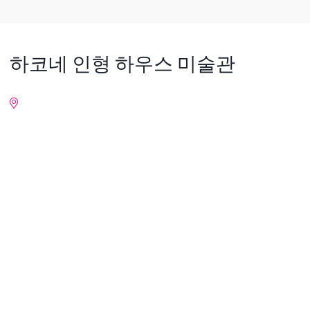
하코네 인형 하우스 미술관
상세 정보
Nearby Places