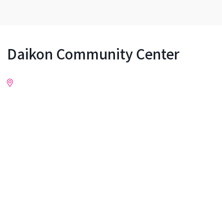
Daikon Community Center
Detailed info