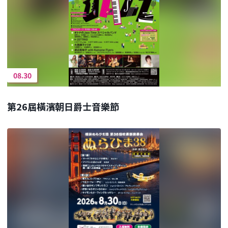
08.30
第26屆橫濱朝日爵士音樂節