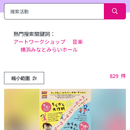
搜
索
熱門搜索關鍵詞：
アートワークショップ
音楽
横浜みなとみらいホール
829
件
縮小範圍