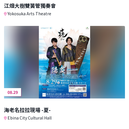
江畑大樹雙簧管獨奏會
Yokosuka Arts Theatre
08.29
海老名拉拉現場 -夏-
Ebina City Cultural Hall