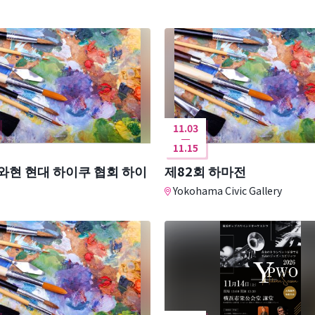
11.03
11.15
와현 현대 하이쿠 협회 하이
제82회 하마전
Yokohama Civic Gallery