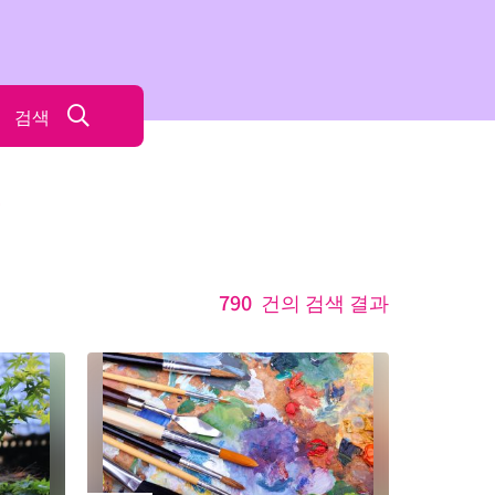
검색
ル
790
건의 검색 결과