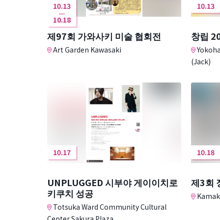
10.13
10.13
10.18
제97회 가와사키 미술 협회전
창립 2
Art Garden Kawasaki
Yokoha
(Jack)
10.17
10.18
UNPLUGGED 시부야 게이이치로
제3회 
키쿠치 성공
Kamaku
Totsuka Ward Community Cultural
Center Sakura Plaza