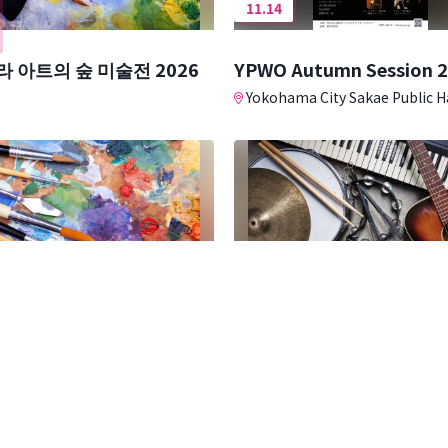
11.14
 아트의 숲 미술전 2026
YPWO Autumn Session 
Yokohama City Sakae Public Ha
12.19
회 가나가와 창원전
고뇌를 멈추고 환희에 빠져
ma Civic Gallery Azamino
Totsuka Ward Community Cult
Center Sakura Plaza