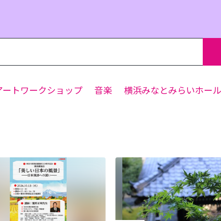
アートワークショップ
音楽
横浜みなとみらいホー