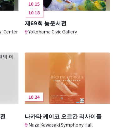
10.15
10.18
제69회 능운서전
s' Center
Yokohama Civic Gallery
10.24
모전
나카타 케이코 오르간 리사이틀
Muza Kawasaki Symphony Hall