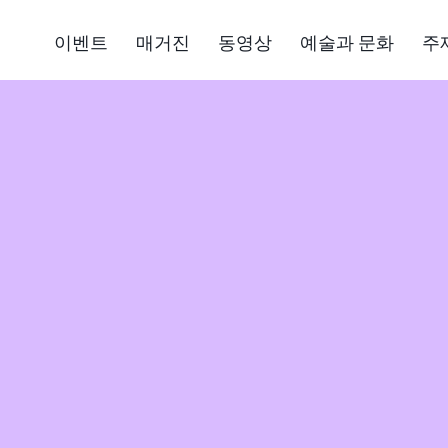
이벤트
매거진
동영상
예술과 문화
주