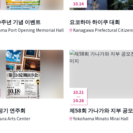
10.14
0주년 기념 이벤트
요코하마 하이쿠 대회
ma Port Opening Memorial Hall
Kanagawa Prefectural Citizen
10.21
10.26
정기 연주회
제58회 가나가와 지부 공
ra Arts Center
Yokohama Minato Mirai Hall