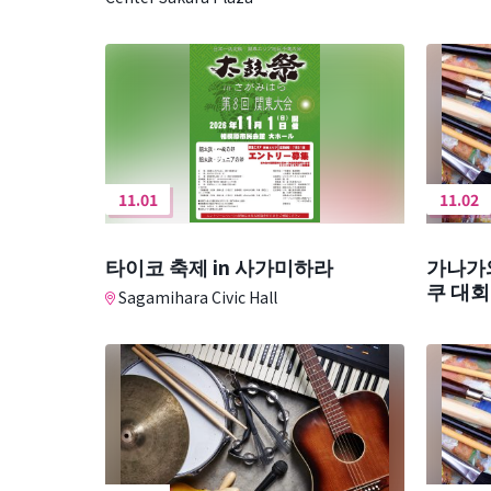
11.01
11.02
타이코 축제 in 사가미하라
가나가
쿠 대회
Sagamihara Civic Hall