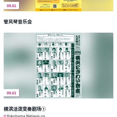
09.01
管风琴音乐会
09.01
横滨活泼变奏剧场①
Yokohama Nigiwai-za