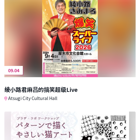
09.04
绫小路君麻吕的搞笑超级Live
Atsugi City Cultural Hall