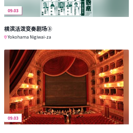
09.03
横滨活泼变奏剧场③
Yokohama Nigiwai-za
09.03