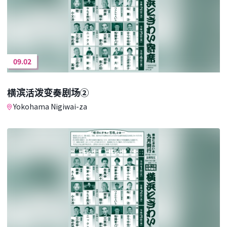
09.02
横滨活泼变奏剧场②
Yokohama Nigiwai-za