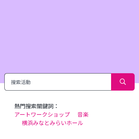
搜
索
熱門搜索關鍵詞：
アートワークショップ
音楽
横浜みなとみらいホール