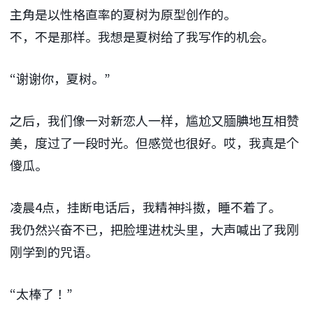
主角是以性格直率的夏树为原型创作的。
不，不是那样。我想是夏树给了我写作的机会。
“谢谢你，夏树。”
之后，我们像一对新恋人一样，尴尬又腼腆地互相赞
美，度过了一段时光。但感觉也很好。哎，我真是个
傻瓜。
凌晨
4点
，挂断电话后，我精神抖擞，睡不着了。
我仍然兴奋不已，把脸埋进枕头里，大声喊出了我刚
刚学到的咒语。
“太棒了！”