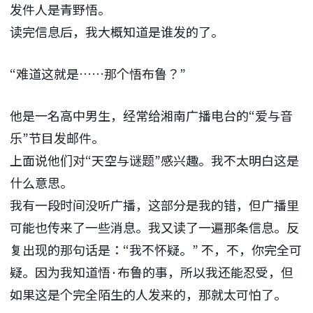
发件人是青野悟。
读完信息后，我大概知道是谁发的了。
“难道这就是……那个悟布鲁？”
他是一名高中男生，经常给湘南广播电台的“爱与
音
乐
”节目发邮件。
上面说他们对“天空与谜题”感兴趣。我不太明白这是
什么意思。
我有一段时间没听广播，这部分是我的错，但广播里
可能也传来了一些消息。我又读了一遍那条信息。反
复出现的那句话是：“我不怀疑。” 不，不，你完全可
疑。因为我知道悟·布鲁的事，所以我还能忍受，但
如果这是个完全陌生的人发来的，那就太可怕了。