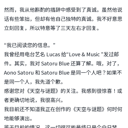
然而，我从他斟酌的措辞中感受到了真诚。虽然他说
话有些笨拙，但却有他自己独特的真诚。我不好意思
立刻回复，所以特意等了
三天
左右才回复。
“我已阅读您的信息。”
我曾经用电台艺名 Lucas 给“Love &
Music
”发过邮
件。其实，我对 Satoru Blue 还算了解。哦，对了，
Aono Satoru 和 Satoru Blue 是同一个人吧？如果不
是同一个人，我先道个歉。
感谢您对《天空与谜题》的关注。我感到很惊喜！或
者更确切地说，我很高兴。
我目前还不知道我正在创作的《天空与谜题》何时何
地能够演出。
鉴于目前的情况，这一切很可能最终只是个白日梦。