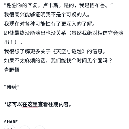
“谢谢你的回复，卢卡斯。是的，我是悟布鲁。”
我很高兴能够证明我不是个可疑的人。
我现在对各种可能性有了更深入的了解。
即使最终没能演出也没关系（虽然我绝对相信它会演
出！）。
我很想了解更多关于《天空与谜题》的信息。
如果不太麻烦的话，我们能找个时间见个面吗？
青野悟
“待续”
*您可以
在这里
查看往期内容。
SHARE