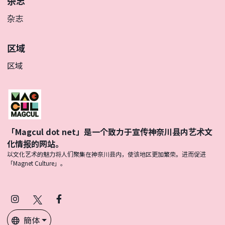
杂志
杂志
区域
区域
「Magcul dot net」是一个致力于宣传神奈川县内艺术文
化情报的网站。
以文化艺术的魅力将人们聚集在神奈川县内，使该地区更加繁荣。进而促进
「Magnet Culture」。
Instagram
X
Facebook
(Twitter)
簡体