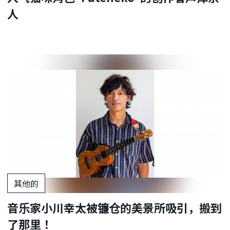
人
其他的
音乐家小川幸太被镰仓的美景所吸引，搬到
了那里！