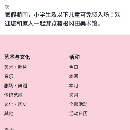
次
暑假期间，小学生及以下儿童可免费入场！欢
迎您和家人一起游览箱根冈田美术馆。
艺术与文化
活动
美术・照片
今日
音乐
本週
剧场・舞蹈
本月
传统艺能
次月
文化・历史
全部活动
其他
活动日历