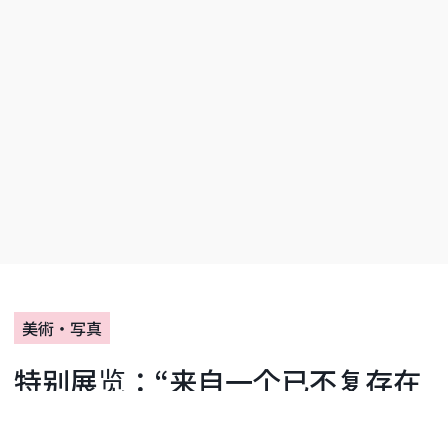
美術・写真
特别展览：“来自一个已不复存在
的国家的前所未有的光芒：东德女