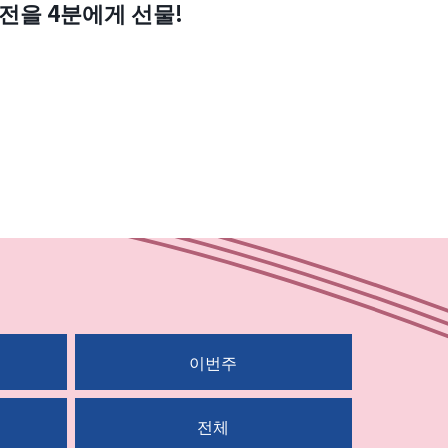
을 4분에게 선물!
이번주
전체