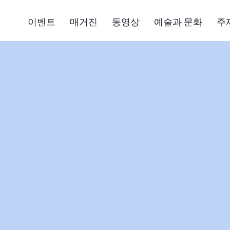
이벤트
매거진
동영상
예술과 문화
주