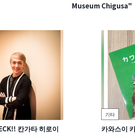
Museum Chigusa"
기타
ECK!! 칸가타 히로이
카와스이 카