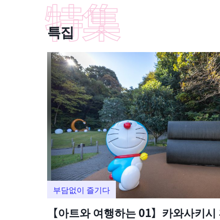
특집
부담없이 즐기다
【아트와 여행하는 01】카와사키시