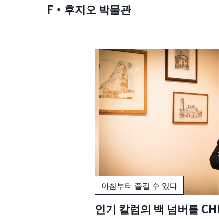
F・후지오 박물관
아침부터 즐길 수 있다
인기 칼럼의 백 넘버를 CH