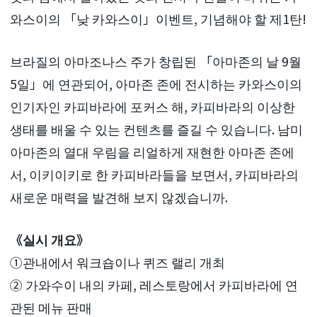
와스이의 「낮 카와스이」이벤트, 기념해야 할 제1탄!
브라질의 아마조나스 주가 창립된 「아마존의 날 9월
5일」에 연관되어, 아마존 존에 전시하는 카와스이의
인기자인 카피바라에 포커스 해, 카피바라의 이상한
생태를 배울 수 있는 컨텐츠를 즐길 수 있습니다. 남미
아마존의 열대 우림을 리얼하게 재현한 아마존 존에
서, 이키이키로 한 카피바라들을 보면서, 카피바라의
새로운 매력을 발견해 보지 않겠습니까.
《실시 개요》
①관내에서 워크숍이나 퀴즈 랠리 개최
② 가와수이 내의 카페, 레스토랑에서 카피바라에 연
관된 메뉴 판매