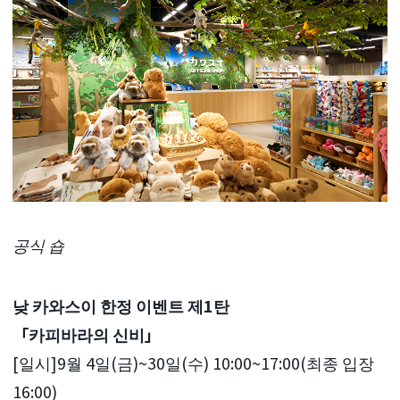
공식 숍
낮 카와스이 한정 이벤트 제1탄
「카피바라의 신비」
[일시]9월 4일(금)~30일(수) 10:00~17:00(최종 입장
16:00)