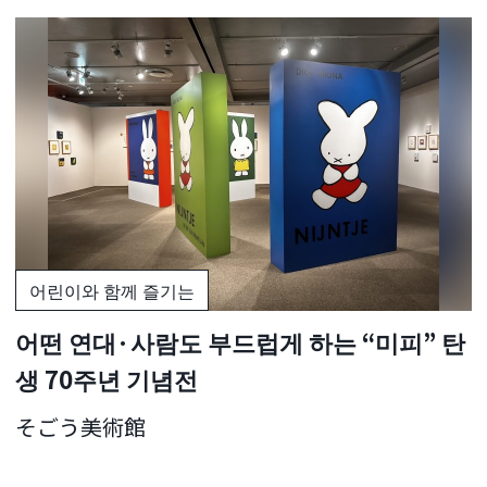
어린이와 함께 즐기는
어떤 연대·사람도 부드럽게 하는 “미피” 탄
생 70주년 기념전
そごう美術館