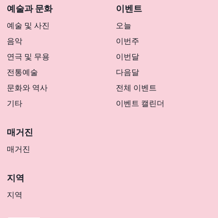
예술과 문화
이벤트
예술 및 사진
오늘
음악
이번주
연극 및 무용
이번달
전통예술
다음달
문화와 역사
전체 이벤트
기타
이벤트 캘린더
매거진
매거진
지역
지역