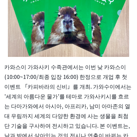
카와스이 가와사키 수족관에서는 이번 낮 카와스이
(10:00~17:00/최종 입장 16:00) 한정으로 개업 후 첫
이벤트 「카피바라의 신비」를 개최. 가와수이에서는
'세계의 아름다운 물가'를 테마로 가와사키시를 흐르
는 다마가와에서 아시아, 아프리카, 남미 아마존의 열
대 우림까지 세계의 다양한 환경에 사는 생물을 최첨
단 기술을 구사하여 전시하고 있습니다. 본 이벤트는,
낮과 밤에서 살아있는 것의 전시나 연출이 바뀌는 카