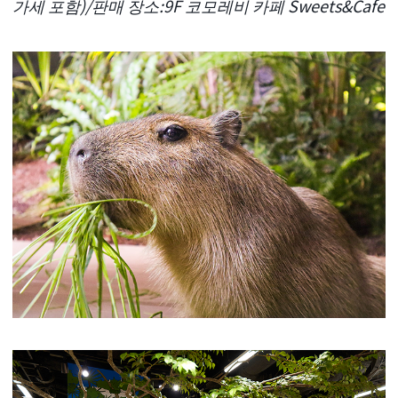
가세 포함)/판매 장소:9F 코모레비 카페 Sweets&Cafe