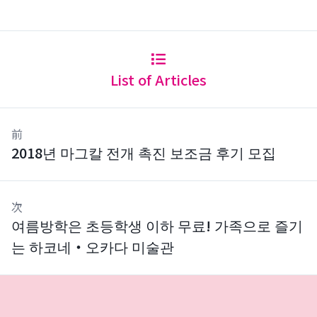
List of Articles
前
2018년 마그칼 전개 촉진 보조금 후기 모집
次
여름방학은 초등학생 이하 무료! 가족으로 즐기
는 하코네・오카다 미술관