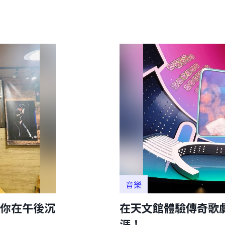
音樂
你在午後沉
在天文館體驗傳奇歌
涯！