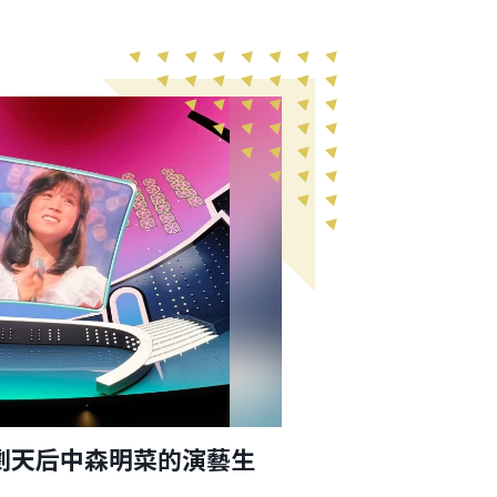
劇天后中森明菜的演藝生