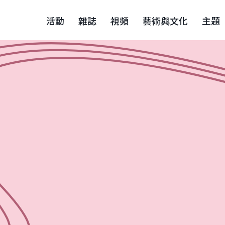
活動
雜誌
視頻
藝術與文化
主題