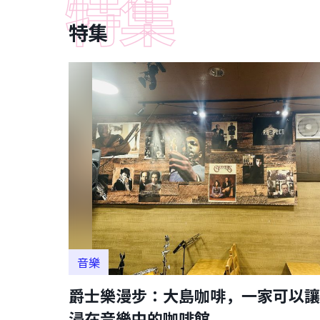
特集
音樂
爵士樂漫步：大島咖啡，一家可以讓
浸在音樂中的咖啡館。