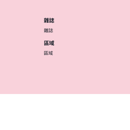
雜誌
雜誌
區域
區域
繁体