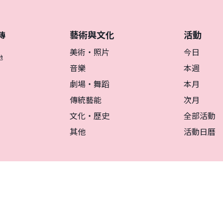
藝術與文化
活動
傳
美術・照片
今日
地
音樂
本週
劇場・舞蹈
本月
傳統藝能
次月
文化・歷史
全部活動
其他
活動日曆
リシー
マグカルとは