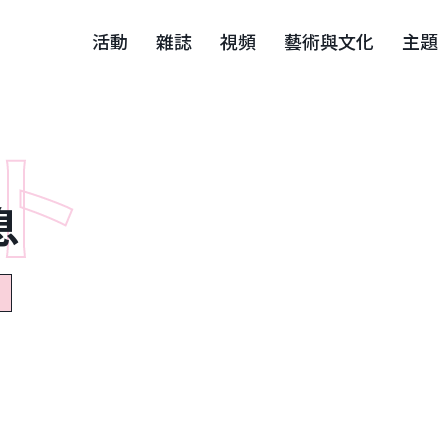
活動
雜誌
視頻
藝術與文化
主題
息