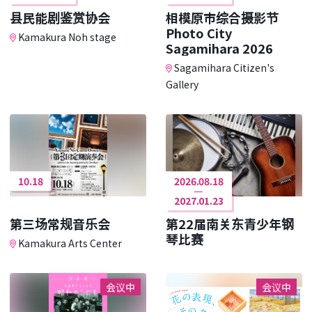
县民能剧鉴赏协会
相模原市综合摄影节
Photo City
Kamakura Noh stage
Sagamihara 2026
Sagamihara Citizen's
Gallery
10.18
2026.08.18
2027.01.23
第三场常规音乐会
第22届南关东青少年钢
琴比赛
Kamakura Arts Center
会议中
会议中