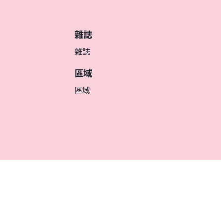
雜誌
雜誌
區域
區域
繁体