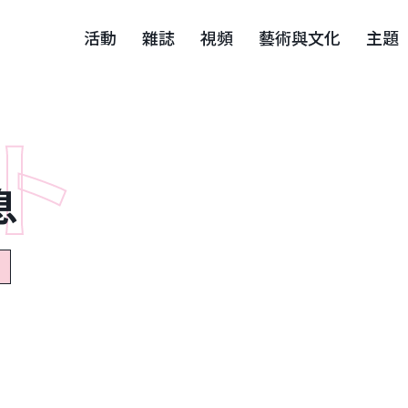
活動
雜誌
視頻
藝術與文化
主題
息