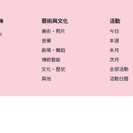
藝術與文化
活動
傳
美術・照片
今日
地
音樂
本週
劇場・舞蹈
本月
傳統藝能
次月
文化・歷史
全部活動
其他
活動日曆
リシー
マグカルとは