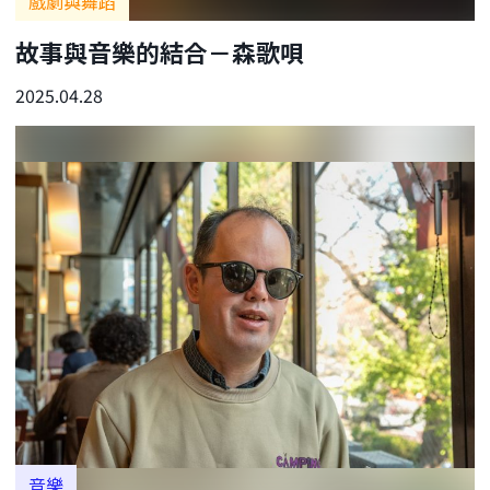
戲劇與舞蹈
故事與音樂的結合－森歌唄
2025.04.28
音樂