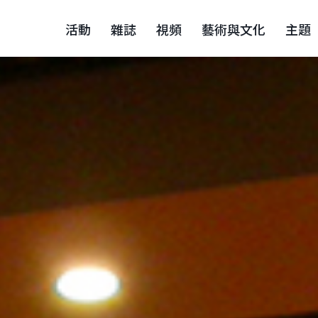
活動
雜誌
視頻
藝術與文化
主題