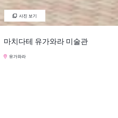
사진 보기
마치다테 유가와라 미술관
유가와라
문의
유가와라는 옛날에는 만엽집에도 얽힌 온천 보양지로
알려져, 메이지에서 쇼와에 걸쳐 많은 문화인이 정양
에 방문하고 있습니다.