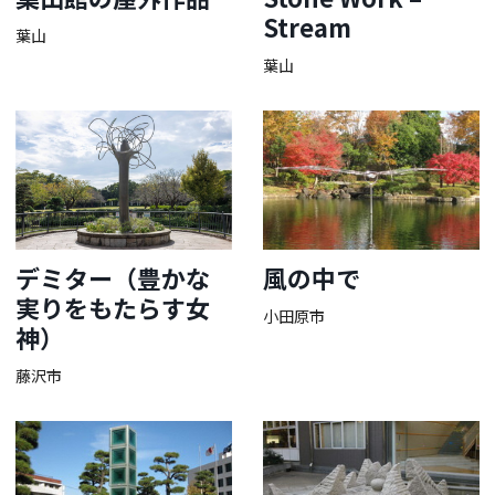
Stream
葉山
葉山
デミター（豊かな
風の中で
実りをもたらす女
小田原市
神）
藤沢市