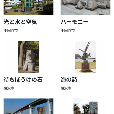
光と水と空気
ハーモニー
小田原市
小田原市
待ちぼうけの石
海の詩
藤沢市
藤沢市