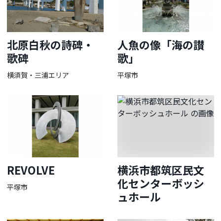
北原白秋の詩碑・
人魚の像「海の讃
歌碑
歌」
横須賀・三浦エリア
平塚市
REVOLVE
横浜市都筑区民文
化センターボッシ
平塚市
ュホール