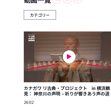
カテゴリー
カナガワ リ古典・プロジェクト in 横浜鶴
見： 神奈川の声明 – 祈りが響きあう声の道 
26:02