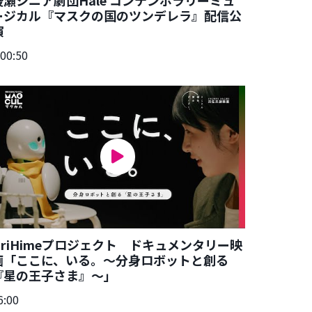
ージカル『マスクの国のツンデレラ』配信公
演
:00:50
OriHimeプロジェクト ドキュメンタリー映
画「ここに、いる。～分身ロボットと創る
『星の王子さま』～」
6:00