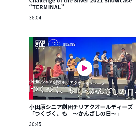
“TERMINAL”
38:04
小田原シニア劇団チリアクオールディーズ
「つくづく、も ～かんざしの日～」
30:45