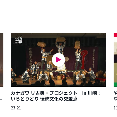
カナガワ リ古典・プロジェクト in 川崎：
–
いろとりどり 伝統文化の交差点
23:21
1