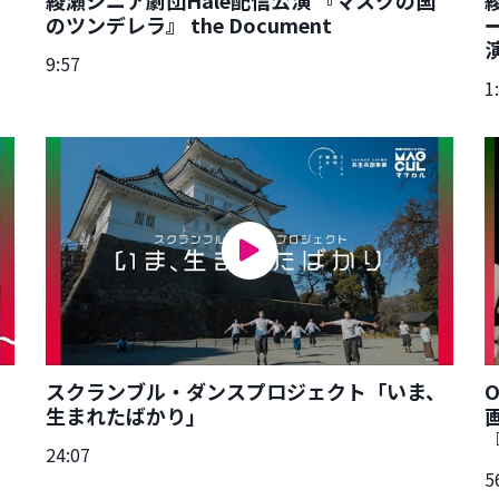
のツンデレラ』 the Document
9:57
1
スクランブル・ダンスプロジェクト「いま、
生まれたばかり」
24:07
5