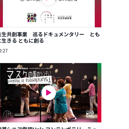
共生共創事業 巡るドキュメンタリー とも
に生きる ともに創る
0:27
綾瀬シニア劇団Hale コンテンポラリーミュ