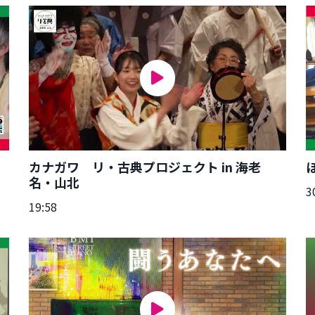
カナガワ リ・古典プロジェクト in 海老
名・山北
3
19:58