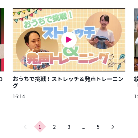
の
おうちで挑戦！ストレッチ＆発声トレーニン
グ
16:14
1
前
1
2
3
...
5
の