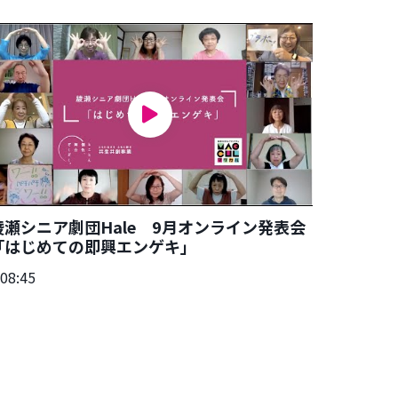
綾瀬シニア劇団Hale 9月オンライン発表会
「はじめての即興エンゲキ」
:08:45