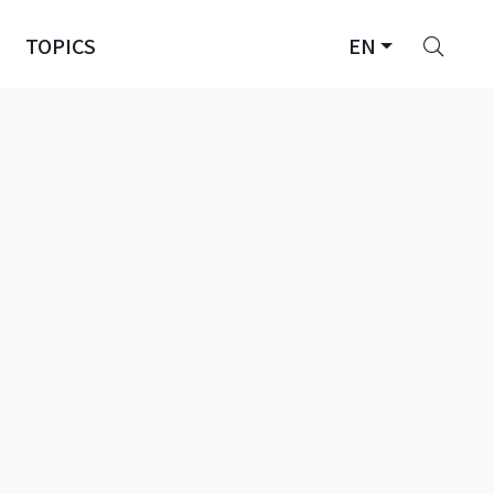
Sear
TOPICS
EN